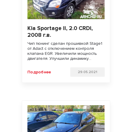
Kia Sportage II, 2.0 CRDi,
2008 г.в.
Чип тюнинг сделан прошивкой Stage1
от Adact с отключением контроля
клапана EGR. Увеличили мощность
двигателя. Улучшили динамику
разгона и отзывчивость педали газа.
Удачи на дорогах!!!
Подробнее
29.05.2021