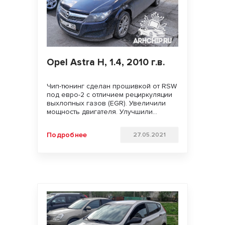
Opel Astra H, 1.4, 2010 г.в.
Чип-тюнинг сделан прошивкой от RSW
под евро-2 с отличием рециркуляции
выхлопных газов (EGR). Увеличили
мощность двигателя. Улучшили
динамику разгона и отзывчивость
педали газа Удачи на дорогах!!!
Подробнее
27.05.2021