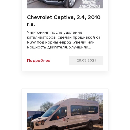
Chevrolet Captiva, 2.4, 2010
г.в.
Чип-тюнинг, после удаление
катализаторов, сделан прошивкой от
RSW под нормы евро2. Увеличили
мощность двигателя. Улучшили
динамику разгона и отзывчивость
педали газа. Удачи на дорогах!
Подробнее
29.05.2021