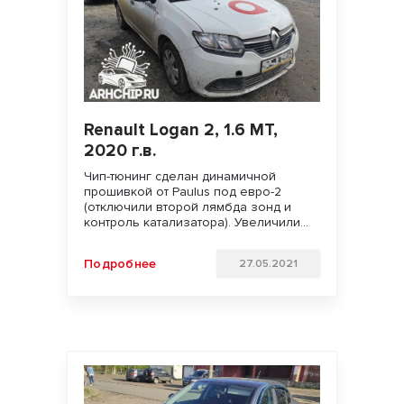
Renault Logan 2, 1.6 MT,
2020 г.в.
Чип-тюнинг сделан динамичной
прошивкой от Paulus под евро-2
(отключили второй лямбда зонд и
контроль катализатора). Увеличили
мощность двигателя. Улучшили
динамику разгона и отзывчивость
Подробнее
27.05.2021
педали газа. Удачи на дорогах!!!