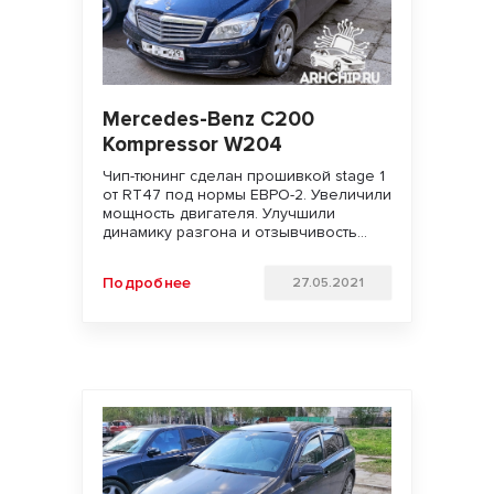
Mercedes-Benz C200
Kompressor W204
Чип-тюнинг сделан прошивкой stage 1
от RT47 под нормы ЕВРО-2. Увеличили
мощность двигателя. Улучшили
динамику разгона и отзывчивость
педали газа. Сместили полку момента
в сторону более низких оборотов.
Подробнее
27.05.2021