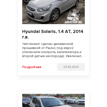
Hyundai Solaris, 1.4 АT, 2014
г.в.
Чип-тюнинг сделан динамичной
прошивкой от Paulus под евро2
(отключили контроль катализатора и
второй датчик кислорода). Увеличили
мощность двигателя. Улучшили
динамику разгона и отзывчивость
Подробнее
27.05.2021
педали газа. Удачи на дорогах!!!