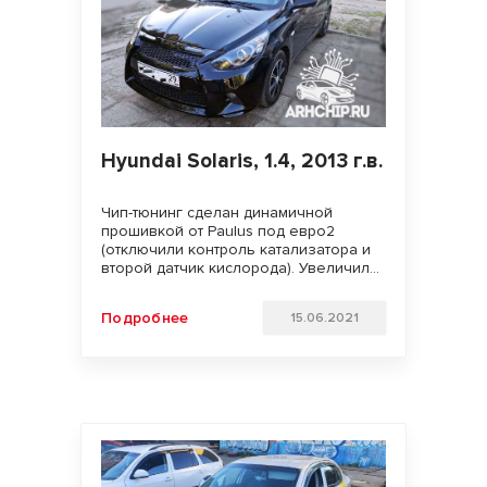
Hyundai Solaris, 1.4, 2013 г.в.
Чип-тюнинг сделан динамичной
прошивкой от Paulus под евро2
(отключили контроль катализатора и
второй датчик кислорода). Увеличили
мощность двигателя. Улучшили
динамику разгона и отзывчивость
Подробнее
15.06.2021
педали газа. Удачи на дорогах!!!