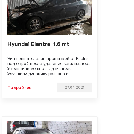
Hyundai Elantra, 1.6 mt
Чип-тюнинг сделан прошивкой от Paulus
под евро2 после удаления катализатора.
Увеличили мощность двигателя.
Улучшили динамику разгона и
отзывчивость педали газа. Удачи на
дорогах!!!
Подробнее
27.04.2021