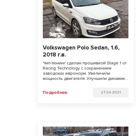
Volkswagen Polo Sedan, 1.6,
2018 г.в.
Чип-тюнинг сделан прошивкой Stage 1 от
Racing Technology с сохранением
заводских евронорм. Увеличили
мощность двигателя. Улучшили динамику
разгона и отзывчивость педали газа.
Удачи на дорогах!!!
Подробнее
27.04.2021