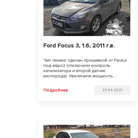
Ford Focus 3, 1.6, 2011 г.в.
Чип тюнинг сделан прошивкой от Paulus
под евро2 (отключили контроль
катализатора и второй датчик
кислорода). Увеличили мощность
двигателя и улучшили отзывчивость
педали газа. Удачи на дорогах!!!
Подробнее
27.04.2021