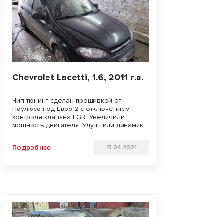
Chevrolet Lacetti, 1.6, 2011 г.в.
Чип-тюнинг сделан прошивкой от
Паулюса под Евро-2 с отключением
контроля клапана EGR. Увеличили
мощность двигателя. Улучшили динамику
разгона и отзывчивость педали газа.
Удачи на дорогах!!!
Подробнее
15.04.2021