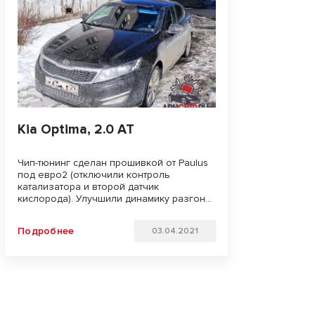
Kia Optima, 2.0 AT
Чип-тюнинг сделан прошивкой от Paulus
под евро2 (отключили контроль
катализатора и второй датчик
кислорода). Улучшили динамику разгона
и отзывчивость педали газа. Удачи на
дорогах!!!
Подробнее
03.04.2021