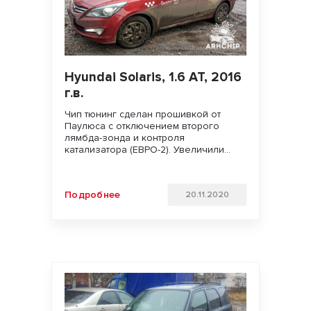
Hyundai Solaris, 1.6 AT, 2016
г.в.
Чип тюнинг сделан прошивкой от
Паулюса с отключением второго
лямбда-зонда и контроля
катализатора (ЕВРО-2). Увеличили
мощность двигателя. Улучшили
динамику разгона и отзывчивость
педали газа. Удачи на дорогах!!!
Подробнее
20.11.2020