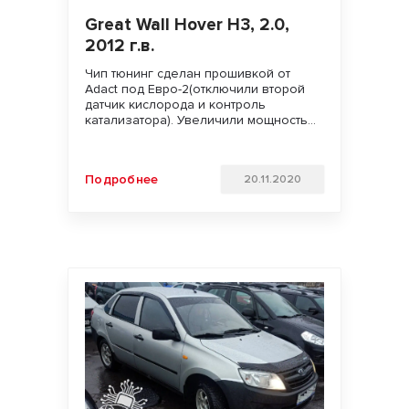
Great Wall Hover H3, 2.0,
2012 г.в.
Чип тюнинг сделан прошивкой от
Adact под Евро-2(отключили второй
датчик кислорода и контроль
катализатора). Увеличили мощность
двигателя. Улучшили динамику
разгона и отзывчивость педали газа.
Удачи на дорогах и бездорожье!!!
Подробнее
20.11.2020