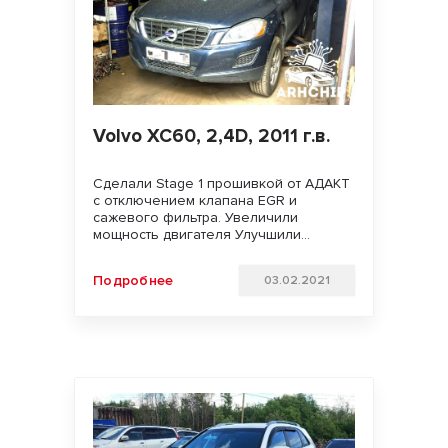
Volvo XC60, 2,4D, 2011 г.в.
Сделали Stage 1 прошивкой от АДАКТ
с отключением клапана EGR и
сажевого фильтра. Увеличили
мощность двигателя Улучшили
динамику разгона, тягу на низких
оборотах и отзывчивость педали
Подробнее
03.02.2021
газа. Удачи на дорогах!!!