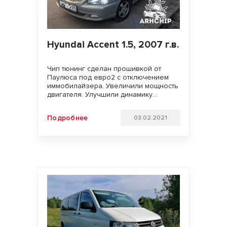
Hyundai Accent 1.5, 2007 г.в.
Чип тюнинг сделан прошивкой от
Паулюса под евро2 с отключением
иммобилайзера. Увеличили мощность
двигателя. Улучшили динамику
разгона и отзывчивость педали газа.
Удачи на дорогах!
Подробнее
03.02.2021