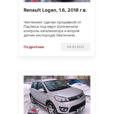
Renault Logan, 1.6, 2018 г.в.
Чип-тюнинг сделан прошивкой от
Паулюса под евро-2(отключили
контроль катализатора и второй
датчик кислорода) Увеличили
мощность двигателя. Улучшили
динамику разгона и отзывчивость
Подробнее
04.03.2021
педали газа. Удачи на дорогах!!!