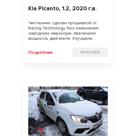
Kia Picanto, 1.2, 2020 г.в.
Чип-тюнинг сделан прошивкой от
Racing Technology без изменения
заводских евронорм. Увеличили
мощность двигателя. Улучшили
динамику разгона и отзывчивость
педали газа. Удачи на дорогах!!!
Подробнее
04.03.2021