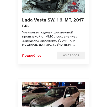
Lada Vesta SW, 1.6, МT, 2017
г.в.
Чип-тюнинг сделан динамичной
прошивкой от MMK с сохранением
заводских евронорм. Увеличили
мощность двигателя. Улучшили
динамику разгона и отзывчивость
педали газа. Удачи на дорогах!!!
Подробнее
02.03.2021