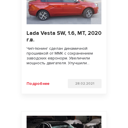
Lada Vesta SW, 1.6, МT, 2020
г.в.
Чип-тюнинг сделан динамичной
прошивкой от MMK с сохранением
заводских евронорм. Увеличили
мощность двигателя. Улучшили
динамику разгона и отзывчивость
педали газа. Удачи на дорогах!!!
Подробнее
28.02.2021