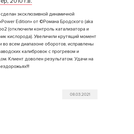
р, 2010 г.в.
 сделан эксклюзивной динамичной
«Power Edition» от ©Романа Бродского (aka
вро2 (отключили контроль катализатора и
чик кислорода). Увеличили крутящий момент
и во всем диапазоне оборотов, исправлены
аводских калибровок с прогревом и
ом. Клиент доволен результатом. Удачи на
ездорожьях!!!
08.03.2021