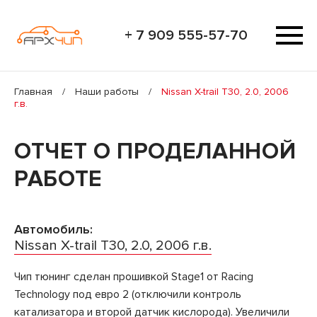
+ 7 909 555-57-70
Главная
/
Наши работы
/
Nissan X-trail T30, 2.0, 2006
г.в.
ОТЧЕТ О ПРОДЕЛАННОЙ
РАБОТЕ
Автомобиль:
Nissan X-trail T30, 2.0, 2006 г.в.
Чип тюнинг сделан прошивкой Stage1 от Racing
Technology под евро 2 (отключили контроль
катализатора и второй датчик кислорода). Увеличили