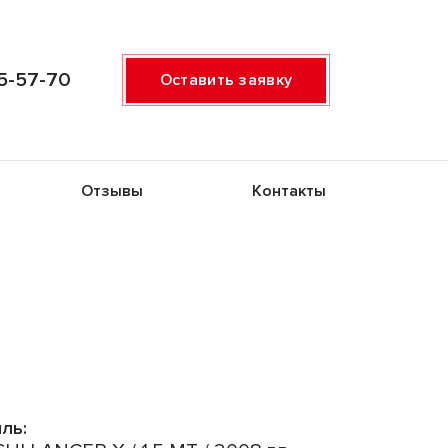
5-57-70
Оставить заявку
Отзывы
Контакты
ль: