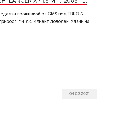
HI LANCER X / 1.5 MT / 2008 г.в.
 сделан прошивкой от GMS под ЕВРО-2
рирост ~14 л.с. Клиент доволен. Удачи на
04.02.2021