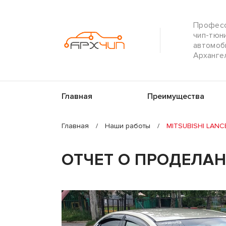
Профес
чип-тюн
автомоб
Арханге
Главная
Преимущества
Главная
/
Наши работы
/
MITSUBISHI LANCER
ОТЧЕТ О ПРОДЕЛА