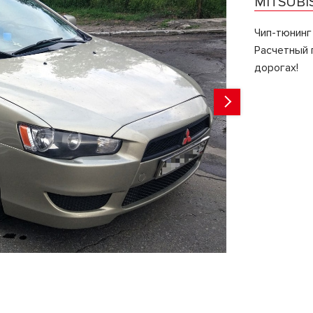
MITSUBIS
Чип-тюнинг
Расчетный п
дорогах!