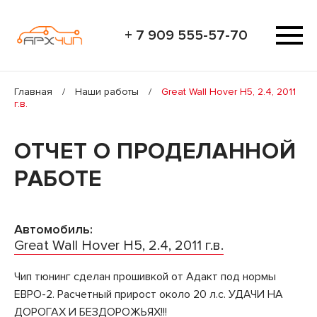
+ 7 909 555-57-70
Главная
/
Наши работы
/
Great Wall Hover H5, 2.4, 2011
г.в.
ОТЧЕТ О ПРОДЕЛАННОЙ
РАБОТЕ
Автомобиль:
Great Wall Hover H5, 2.4, 2011 г.в.
Чип тюнинг сделан прошивкой от Адакт под нормы
ЕВРО-2. Расчетный прирост около 20 л.с. УДАЧИ НА
ДОРОГАХ И БЕЗДОРОЖЬЯХ!!!